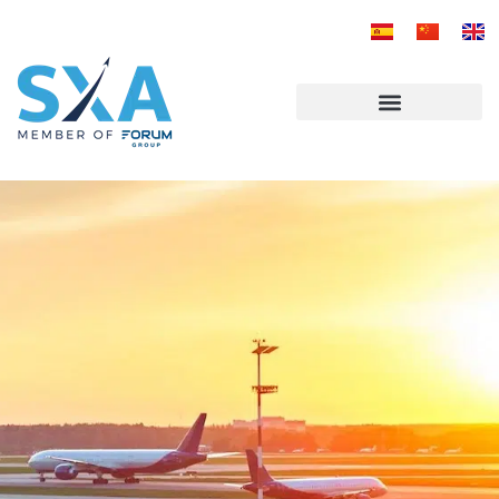
跳
至
内
容